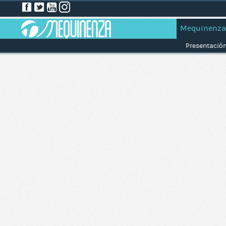
Mequinenza
Presentació