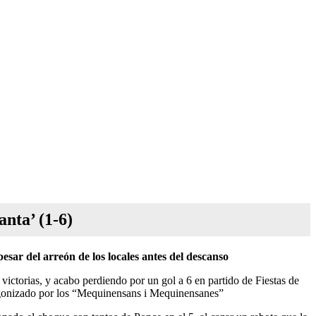
nta’ (1-6)
esar del arreón de los locales antes del descanso
victorias, y acabo perdiendo por un gol a 6 en partido de Fiestas de
agonizado por los “Mequinensans i Mequinensanes”