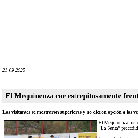
21-09-2025
El Mequinenza cae estrepitosamente frente
Los visitantes se mostraron superiores y no dieron opción a los ve
El Mequinenza no tuv
”La Santa” precedid