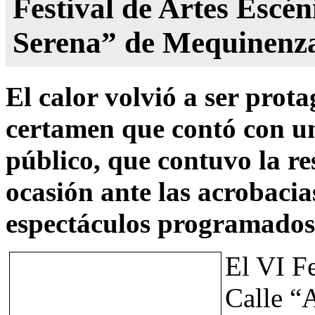
Festival de Artes Escén
Serena” de Mequinenz
El calor volvió a ser prot
certamen que contó con un
público, que contuvo la r
ocasión ante las acrobacia
espectáculos programados
El VI Fe
Calle “