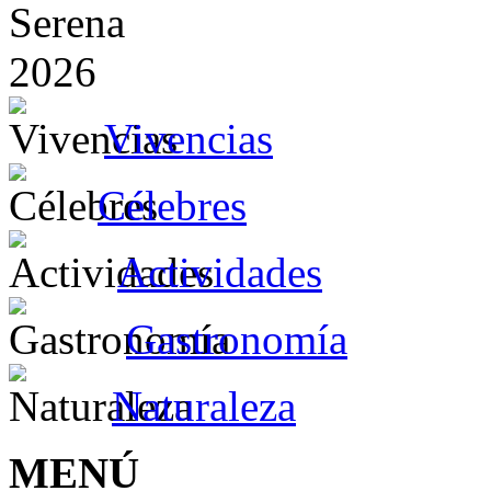
Vivencias
Célebres
Actividades
Gastronomía
Naturaleza
MENÚ