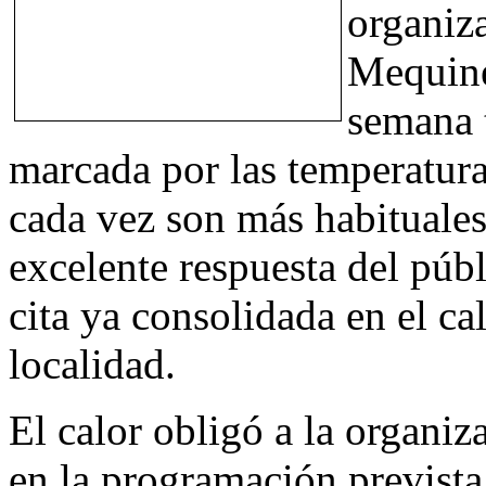
organiz
Mequinen
semana 
marcada por las temperatura 
cada vez son más habituales 
excelente respuesta del públ
cita ya consolidada en el cal
localidad.
El calor obligó a la organiz
en la programación prevista