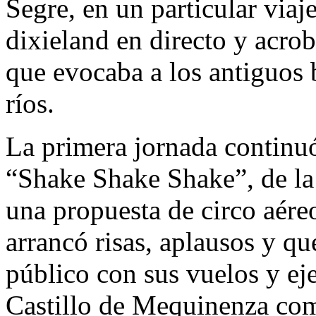
Segre, en un particular viaj
dixieland en directo y acro
que evocaba a los antiguos 
ríos.
La primera jornada continuó
“Shake Shake Shake”, de la
una propuesta de circo aére
arrancó risas, aplausos y q
público con sus vuelos y eje
Castillo de Mequinenza com