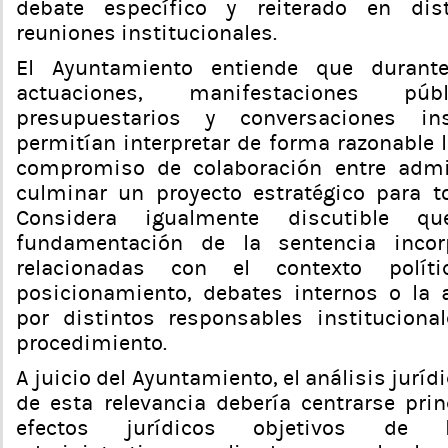
debate específico y reiterado en dis
reuniones institucionales.
El Ayuntamiento entiende que durante
actuaciones, manifestaciones púb
presupuestarios y conversaciones ins
permitían interpretar de forma razonable 
compromiso de colaboración entre admi
culminar un proyecto estratégico para t
Considera igualmente discutible 
fundamentación de la sentencia incorp
relacionadas con el contexto polít
posicionamiento, debates internos o la 
por distintos responsables instituciona
procedimiento.
A juicio del Ayuntamiento, el análisis juríd
de esta relevancia debería centrarse pri
efectos jurídicos objetivos de l