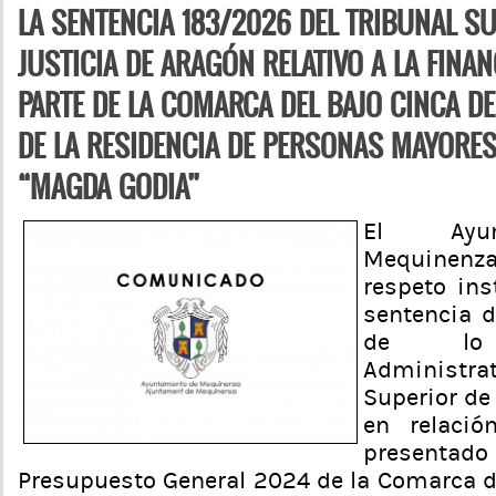
LA SENTENCIA 183/2026 DEL TRIBUNAL S
JUSTICIA DE ARAGÓN RELATIVO A LA FINA
PARTE DE LA COMARCA DEL BAJO CINCA D
DE LA RESIDENCIA DE PERSONAS MAYORES
“MAGDA GODIA”
El Ayun
Mequinenz
respeto ins
sentencia d
de lo C
Administra
Superior de
en relació
present
Presupuesto General 2024 de la Comarca d