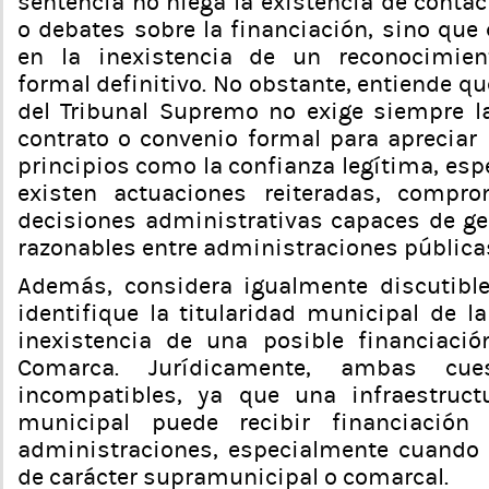
sentencia no niega la existencia de conta
o debates sobre la financiación, sino que
en la inexistencia de un reconocimien
formal definitivo. No obstante, entiende qu
del Tribunal Supremo no exige siempre l
contrato o convenio formal para apreciar 
principios como la confianza legítima, es
existen actuaciones reiteradas, compr
decisiones administrativas capaces de ge
razonables entre administraciones pública
Además, considera igualmente discutible
identifique la titularidad municipal de l
inexistencia de una posible financiació
Comarca. Jurídicamente, ambas cu
incompatibles, ya que una infraestructu
municipal puede recibir financiación 
administraciones, especialmente cuando 
de carácter supramunicipal o comarcal.