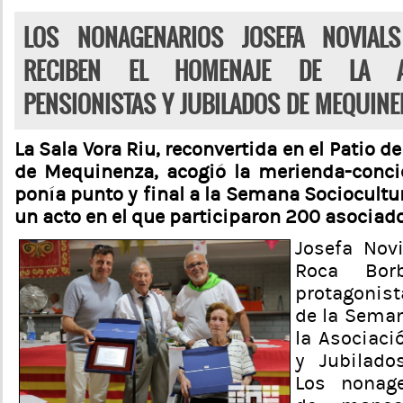
LOS NONAGENARIOS JOSEFA NOVIAL
RECIBEN EL HOMENAJE DE LA A
PENSIONISTAS Y JUBILADOS DE MEQUINE
La Sala Vora Riu, reconvertida en el Patio d
de Mequinenza, acogió la merienda-conci
ponía punto y final a la Semana Sociocultur
un acto en el que participaron 200 asociad
Josefa Nov
Roca Bor
protagonist
de la Seman
la Asociaci
y Jubilado
Los nonage