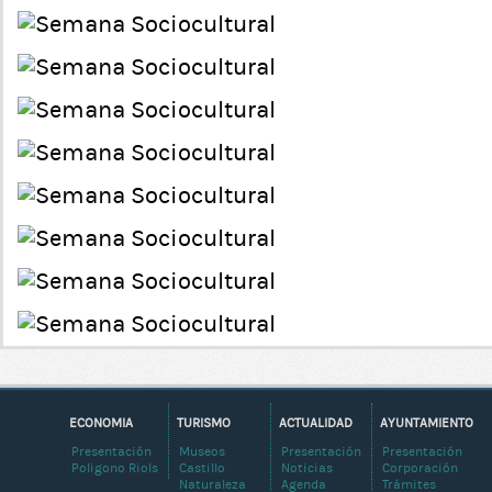
ECONOMIA
TURISMO
ACTUALIDAD
AYUNTAMIENTO
Presentación
Museos
Presentación
Presentación
Poligono Riols
Castillo
Noticias
Corporación
Naturaleza
Agenda
Trámites