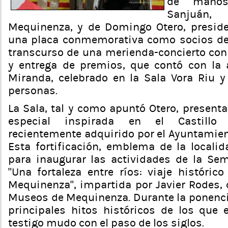
de mano
Sanjuán
Mequinenza, y de Domingo Otero, preside
una placa conmemorativa como socios de
transcurso de una merienda-concierto con 
y entrega de premios, que contó con la 
Miranda, celebrado en la Sala Vora Riu 
personas.
La Sala, tal y como apuntó Otero, present
especial inspirada en el Castillo
recientemente adquirido por el Ayuntamie
Esta fortificación, emblema de la localid
para inaugurar las actividades de la Se
“Una fortaleza entre ríos: viaje histórico
Mequinenza”, impartida por Javier Rodes, 
Museos de Mequinenza. Durante la ponenci
principales hitos históricos de los que e
testigo mudo con el paso de los siglos.