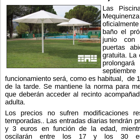
Las Piscin
Mequine
oficialmen
baño el pr
junio con
puertas ab
gratuita. La
prolongar
septiembre
funcionamiento será, como es habitual, de 
de la tarde. Se mantiene la norma para m
que deberán acceder al recinto acompaña
adulta.
Los precios no sufren modificaciones r
temporadas.. Las entradas diarias tendrán pr
y 3 euros en función de la edad, mient
oscilarán entre los 17 y los 30 eu