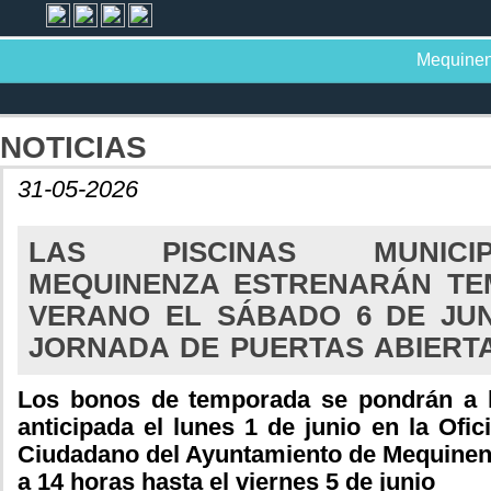
Mequine
NOTICIAS
31-05-2026
LAS PISCINAS MUNICI
MEQUINENZA ESTRENARÁN T
VERANO EL SÁBADO 6 DE JU
JORNADA DE PUERTAS ABIERT
Los bonos de temporada se pondrán a l
anticipada el lunes 1 de junio en la Ofic
Ciudadano del Ayuntamiento de Mequinenz
a 14 horas hasta el viernes 5 de junio