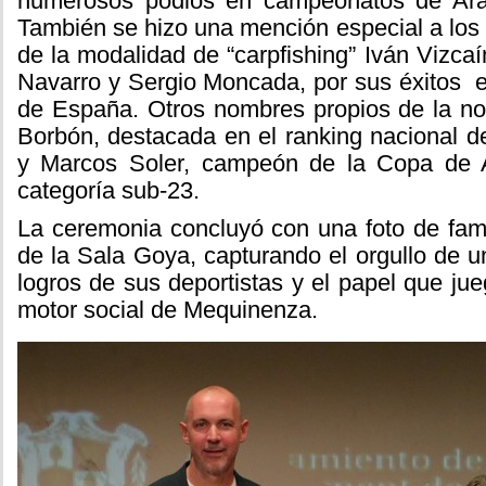
numerosos podios en campeonatos de Ar
También se hizo una mención especial a los
de la modalidad de “carpfishing” Iván Vizcaí
Navarro y Sergio Moncada, por sus éxitos 
de España. Otros nombres propios de la no
Borbón, destacada en el ranking nacional d
y Marcos Soler, campeón de la Copa de
categoría sub-23.
La ceremonia concluyó con una foto de fami
de la Sala Goya, capturando el orgullo de un
logros de sus deportistas y el papel que ju
motor social de Mequinenza.