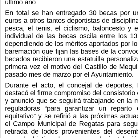
último año.
En total se han entregado 30 becas por u
euros a otros tantos deportistas de discipli
pesca, el tenis, el ciclismo, baloncesto y e
individual de las becas oscila entre los 1
dependiendo de los méritos aportados por l
baremación que fijan las bases de la convo
becados recibieron una estatuilla personaliz
primera vez el motivo del Castillo de Mequi
pasado mes de marzo por el Ayuntamiento.
Durante el acto, el concejal de deportes,
destacó el firme compromiso del consistorio 
y anunció que se seguirá trabajando en la 
reguladoras “para garantizar un reparto
equitativo” y se refirió a las próximas actu
el Campo Municipal de Regatas para segu
retirada de lodos provenientes del dese