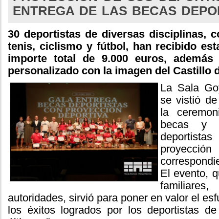
ENTREGA DE LAS BECAS DEPOR
30 deportistas de diversas disciplinas,
tenis, ciclismo y fútbol, han recibido es
importe total de 9.000 euros, además 
personalizado con la imagen del Castillo
La Sala Go
se vistió de
la ceremon
becas y r
deportist
proyecc
correspondi
El evento, q
familia
autoridades, sirvió para poner en valor el esfu
los éxitos logrados por los deportistas de