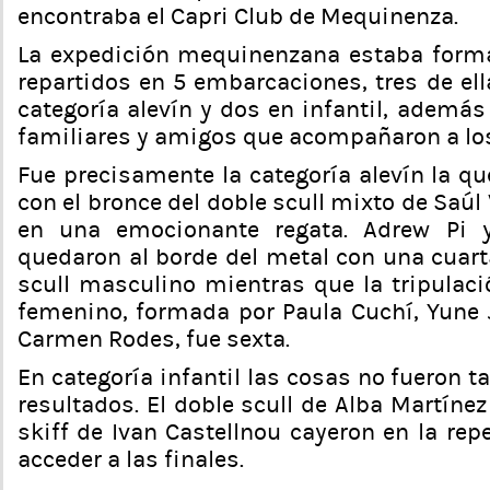
encontraba el Capri Club de Mequinenza.
La expedición mequinenzana estaba forma
repartidos en 5 embarcaciones, tres de el
categoría alevín y dos en infantil, además 
familiares y amigos que acompañaron a los
Fue precisamente la categoría alevín la q
con el bronce del doble scull mixto de Saúl 
en una emocionante regata. Adrew Pi y
quedaron al borde del metal con una cuart
scull masculino mientras que la tripulaci
femenino, formada por Paula Cuchí, Yune J
Carmen Rodes, fue sexta.
En categoría infantil las cosas no fueron t
resultados. El doble scull de Alba Martínez
skiff de Ivan Castellnou cayeron en la re
acceder a las finales.