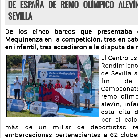
DE ESPAÑA DE REMO OLÍMPICO ALEVÍ
SEVILLA
De los cinco barcos que presentaba 
Mequinenza en la competición, tres en cat
en infantil, tres accedieron a la disputa de
El Centro Es
Rendimiento
de Sevilla 
fin de
Campeonat
remo olímp
alevín, infa
esta cita 
por el cal
más de un millar de deportistas re
embarcaciones pertenecientes a 62 clube