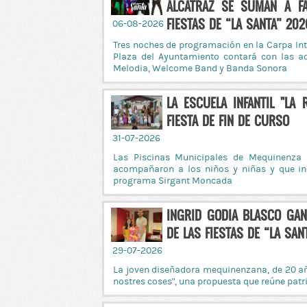
ALCATRAZ SE SUMAN A FA
FIESTAS DE “LA SANTA” 20
06-08-2026
Tres noches de programación en la Carpa Int
Plaza del Ayuntamiento contará con las ac
Melodia, Welcome Band y Banda Sonora
LA ESCUELA INFANTIL "LA
FIESTA DE FIN DE CURSO
31-07-2026
Las Piscinas Municipales de Mequinenza 
acompañaron a los niños y niñas y que in
programa Sirgant Moncada
INGRID GODIA BLASCO GA
DE LAS FIESTAS DE “LA SA
29-07-2026
La joven diseñadora mequinenzana, de 20 año
nostres coses”, una propuesta que reúne patri