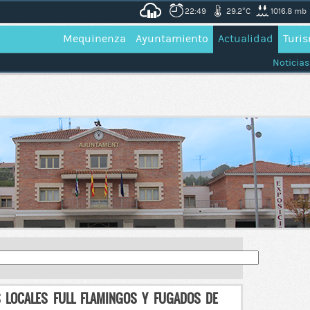
22:49
29.2°C
1016.8 mb
Mequinenza
Ayuntamiento
Actualidad
Turi
Noticias
S LOCALES FULL FLAMINGOS Y FUGADOS DE