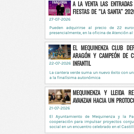
A LA VENTA LAS ENTRADAS
FIESTAS DE “LA SANTA” 20
27-07-2026
Pueden adquirirse al precio de 22 euros
presencialmente, en la oficina de Atención 
EL MEQUINENZA CLUB DE
ARAGÓN Y CAMPEÓN DE CO
INFANTIL
22-07-2026
La cantera verde suma un nuevo éxito con un
a la finalísima autonómica
MEQUINENZA Y LLEIDA R
AVANZAN HACIA UN PROTOC
21-07-2026
El Ayuntamiento de Mequinenza y la Pae
cooperación para impulsar proyectos conjun
social en un encuentro celebrado en el Casti