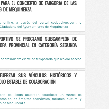
 PARA EL CONCIERTO DE FANGORIA DE LAS
26 DE MEQUINENZA
 online, a través del portal codetickets.com, o
al Ciudadano del Ayuntamiento de Mequinenza
PORTIVO SE PROCLAMÓ SUBCAMPEÓN DE
PA PROVINCIAL EN CATEGORÍA SEGUNDA
 sobresaliente cierre de temporada que les dio acceso
EFUERZAN SUS VÍNCULOS HISTÓRICOS Y
OLO ESTABLE DE COLABORACIÓN
ria de Lleida acuerdan establecer un marco de
tos en los ámbitos económico, turístico, cultural y
llo de Mequinenza