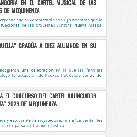
NGORIA EN EL CARTEL MUSICAL DE LAS
26 DE MEQUINENZA
erpeñas que se completarán con Dj’s mientras que la
tuaciones de las orquestas Junior's, Nueva Alaska,
 RUELLA" GRADÚA A DIEZ ALUMNOS EN SU
acogieron una celebración en la que las familias
cluyó la actuación de Ruskus Patruscus dentro del
NA EL CONCURSO DEL CARTEL ANUNCIADOR
NTA” 2026 DE MEQUINENZA
s y estudiante de arquitectura, firma “La Santa i les
monio, paisaje y tradición festiva