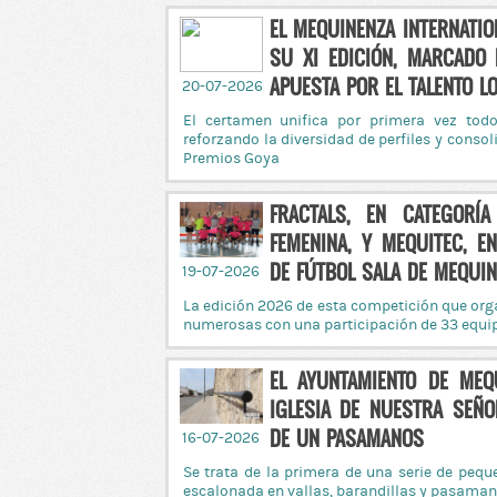
EL MEQUINENZA INTERNATIO
SU XI EDICIÓN, MARCADO 
APUESTA POR EL TALENTO L
20-07-2026
El certamen unifica por primera vez tod
reforzando la diversidad de perfiles y conso
Premios Goya
FRACTALS, EN CATEGORÍA
FEMENINA, Y MEQUITEC, E
DE FÚTBOL SALA DE MEQUI
19-07-2026
La edición 2026 de esta competición que org
numerosas con una participación de 33 equip
EL AYUNTAMIENTO DE MEQ
IGLESIA DE NUESTRA SEÑO
DE UN PASAMANOS
16-07-2026
Se trata de la primera de una serie de pequ
escalonada en vallas, barandillas y pasaman