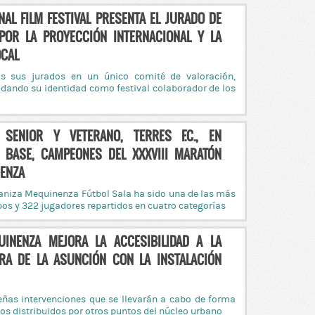
NAL FILM FESTIVAL PRESENTA EL JURADO DE
POR LA PROYECCIÓN INTERNACIONAL Y LA
OCAL
os sus jurados en un único comité de valoración,
lidando su identidad como festival colaborador de los
 SENIOR Y VETERANO, TERRES F.C., EN
N BASE, CAMPEONES DEL XXXVIII MARATÓN
NENZA
aniza Mequinenza Fútbol Sala ha sido una de las más
os y 322 jugadores repartidos en cuatro categorías
UINENZA MEJORA LA ACCESIBILIDAD A LA
RA DE LA ASUNCIÓN CON LA INSTALACIÓN
eñas intervenciones que se llevarán a cabo de forma
os distribuidos por otros puntos del núcleo urbano