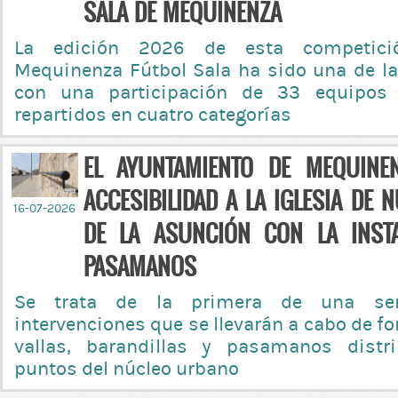
SALA DE MEQUINENZA
La edición 2026 de esta competici
Mequinenza Fútbol Sala ha sido una de 
con una participación de 33 equipos
repartidos en cuatro categorías
EL AYUNTAMIENTO DE MEQUINE
ACCESIBILIDAD A LA IGLESIA DE
16-07-2026
DE LA ASUNCIÓN CON LA INST
PASAMANOS
Se trata de la primera de una se
intervenciones que se llevarán a cabo de 
vallas, barandillas y pasamanos distr
puntos del núcleo urbano