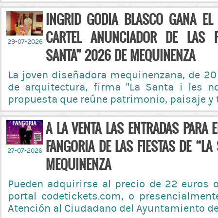
INGRID GODIA BLASCO GANA EL
CARTEL ANUNCIADOR DE LAS F
29-07-2026
SANTA” 2026 DE MEQUINENZA
La joven diseñadora mequinenzana, de 20
de arquitectura, firma “La Santa i les n
propuesta que reúne patrimonio, paisaje y 
A LA VENTA LAS ENTRADAS PARA 
FANGORIA DE LAS FIESTAS DE “LA
27-07-2026
MEQUINENZA
Pueden adquirirse al precio de 22 euros o
portal codetickets.com, o presencialmente
Atención al Ciudadano del Ayuntamiento d