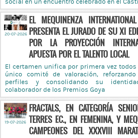
social en un encuentro celebrado en el Cas
EL MEQUINENZA INTERNATIONAL
PRESENTA EL JURADO DE SU XI E
20-07-2026
POR LA PROYECCIÓN INTERN
APUESTA POR EL TALENTO LOCAL
El certamen unifica por primera vez todos
único comité de valoración, reforzando
perfiles y consolidando su identid
colaborador de los Premios Goya
FRACTALS, EN CATEGORÍA SENI
TERRES F.C., EN FEMENINA, Y MEQ
19-07-2026
CAMPEONES DEL XXXVIII MARA