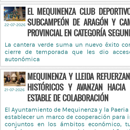
EL MEQUINENZA CLUB DEPORTIV
SUBCAMPEÓN DE ARAGÓN Y CA
22-07-2026
PROVINCIAL EN CATEGORÍA SEGUND
La cantera verde suma un nuevo éxito co
cierre de temporada que les dio acces
autonómica
MEQUINENZA Y LLEIDA REFUERZA
HISTÓRICOS Y AVANZAN HACIA
21-07-2026
ESTABLE DE COLABORACIÓN
El Ayuntamiento de Mequinenza y la Paeria
establecer un marco de cooperación para 
conjuntos en los ámbitos económico, tur