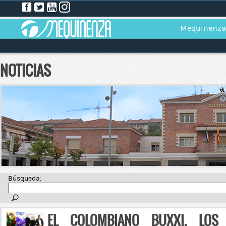
Mequinenza
NOTICIAS
Búsqueda:
EL COLOMBIANO BUXXI, LOS 