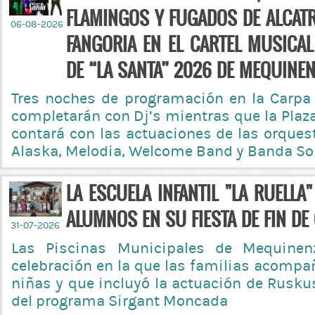
FLAMINGOS Y FUGADOS DE ALCAT
06-08-2026
FANGORIA EN EL CARTEL MUSICAL
DE “LA SANTA” 2026 DE MEQUINE
Tres noches de programación en la Carpa
completarán con Dj’s mientras que la Plaz
contará con las actuaciones de las orques
Alaska, Melodia, Welcome Band y Banda So
LA ESCUELA INFANTIL "LA RUELLA
ALUMNOS EN SU FIESTA DE FIN D
31-07-2026
Las Piscinas Municipales de Mequinen
celebración en la que las familias acompa
niñas y que incluyó la actuación de Rusku
del programa Sirgant Moncada