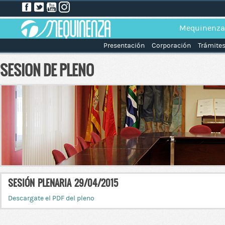
Mequinenza
Presentación
Corporación
Trámite
SESION DE PLENO
SESIÓN PLENARIA 29/04/2015
Descargate el PDF del pleno