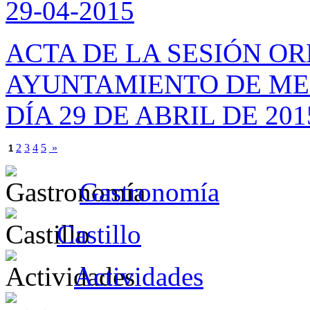
29-04-2015
ACTA DE LA SESIÓN O
AYUNTAMIENTO DE ME
DÍA 29 DE ABRIL DE 201
2
3
4
5
»
1
Gastronomía
Castillo
Actividades