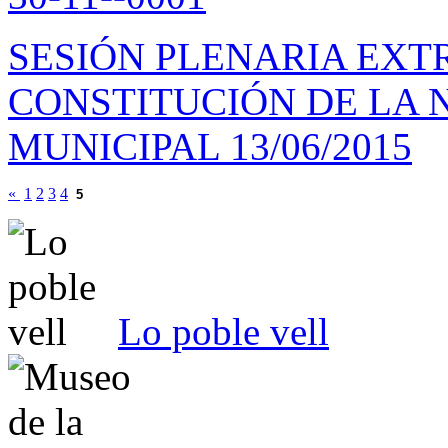
SESIÓN PLENARIA EXT
CONSTITUCIÓN DE LA
MUNICIPAL 13/06/2015
«
1
2
3
4
5
Lo poble vell