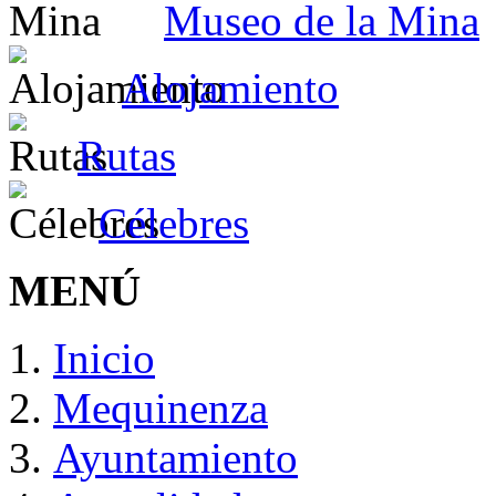
Museo de la Mina
Alojamiento
Rutas
Célebres
MENÚ
Inicio
Mequinenza
Ayuntamiento