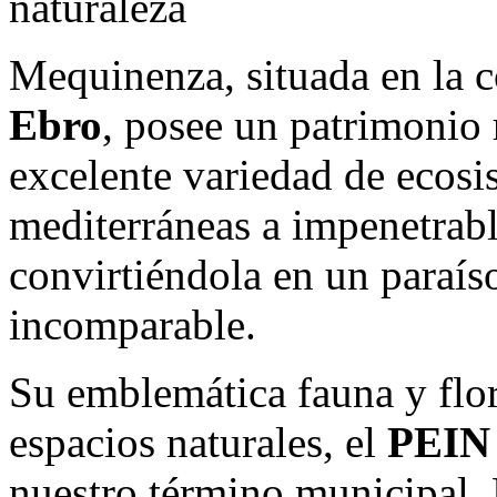
Mequinenza, situada en la c
Ebro
, posee un patrimonio 
excelente variedad de ecosi
mediterráneas a impenetrabl
convirtiéndola en un paraís
incomparable.
Su emblemática fauna y flor
espacios naturales, el
PEIN
nuestro término municipal. 