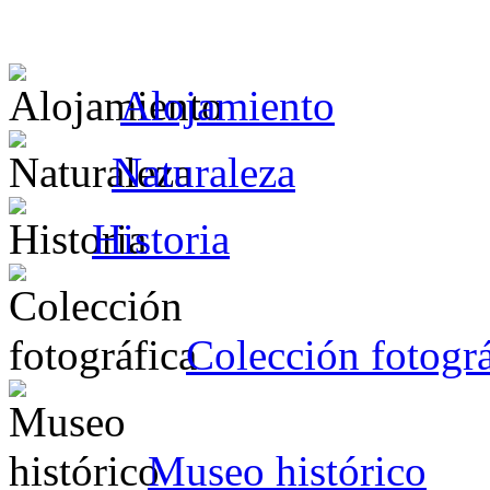
Alojamiento
Naturaleza
Historia
Colección fotográ
Museo histórico