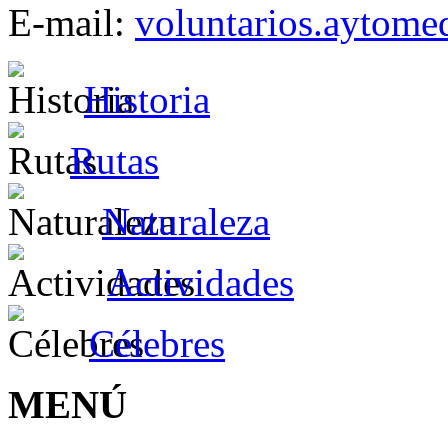
E-mail:
voluntarios.aytom
Historia
Rutas
Naturaleza
Actividades
Célebres
MENÚ