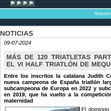
Mequine
NOTICIAS
09-07-2024
MÁS DE 120 TRIATLETAS PART
EL VI HALF TRIATLÓN DE MEQ
Entre los inscritos la catalana Judith 
nueva campeona de España triatlón larg
subcampeona de Europa en 2022 y sub
en 2019, que ha vuelto a la competición
maternidad
El domingo 