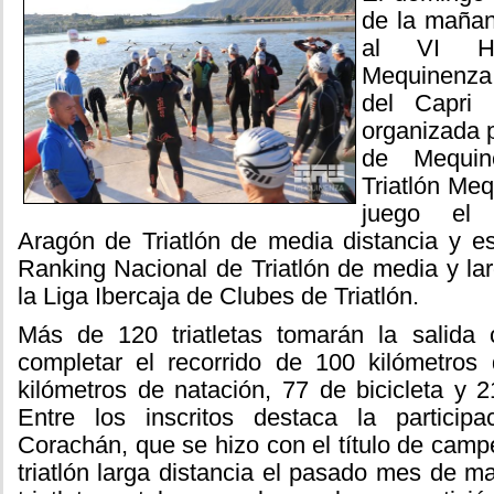
de la mañan
al VI Ha
Mequinenza
del Capri 
organizada 
de Mequin
Triatlón Me
juego el
Aragón de Triatlón de media distancia y e
Ranking Nacional de Triatlón de media y lar
la Liga Ibercaja de Clubes de Triatlón.
Más de 120 triatletas tomarán la salida 
completar el recorrido de 100 kilómetros 
kilómetros de natación, 77 de bicicleta y 2
Entre los inscritos destaca la particip
Corachán, que se hizo con el título de ca
triatlón larga distancia el pasado mes de 