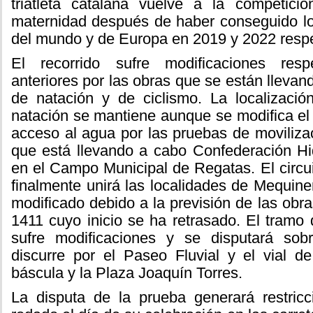
triatleta catalana vuelve a la competició
maternidad después de haber conseguido 
del mundo y de Europa en 2019 y 2022 resp
El recorrido sufre modificaciones res
anteriores por las obras que se están llevan
de natación y de ciclismo. La localizaci
natación se mantiene aunque se modifica el 
acceso al agua por las pruebas de moviliz
que está llevando a cabo Confederación Hi
en el Campo Municipal de Regatas. El circui
finalmente unirá las localidades de Mequin
modificado debido a la previsión de las obra
1411 cuyo inicio se ha retrasado. El tramo 
sufre modificaciones y se disputará sob
discurre por el Paseo Fluvial y el vial d
báscula y la Plaza Joaquín Torres.
La disputa de la prueba generará restricc