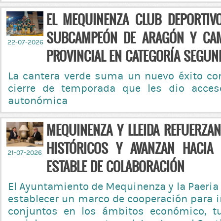
EL MEQUINENZA CLUB DEPORTIV
SUBCAMPEÓN DE ARAGÓN Y CA
22-07-2026
PROVINCIAL EN CATEGORÍA SEGUND
La cantera verde suma un nuevo éxito co
cierre de temporada que les dio acces
autonómica
MEQUINENZA Y LLEIDA REFUERZA
HISTÓRICOS Y AVANZAN HACIA
21-07-2026
ESTABLE DE COLABORACIÓN
El Ayuntamiento de Mequinenza y la Paeria
establecer un marco de cooperación para 
conjuntos en los ámbitos económico, tur