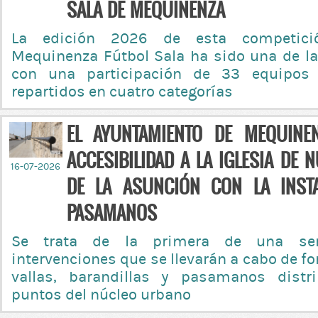
SALA DE MEQUINENZA
La edición 2026 de esta competici
Mequinenza Fútbol Sala ha sido una de 
con una participación de 33 equipos
repartidos en cuatro categorías
EL AYUNTAMIENTO DE MEQUINE
ACCESIBILIDAD A LA IGLESIA DE
16-07-2026
DE LA ASUNCIÓN CON LA INST
PASAMANOS
Se trata de la primera de una se
intervenciones que se llevarán a cabo de 
vallas, barandillas y pasamanos distr
puntos del núcleo urbano