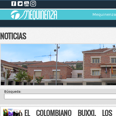
Mequinenza
NOTICIAS
Búsqueda:
EL COLOMBIANO BUXXI, LOS 