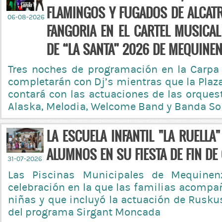
FLAMINGOS Y FUGADOS DE ALCAT
06-08-2026
FANGORIA EN EL CARTEL MUSICAL
DE “LA SANTA” 2026 DE MEQUINE
Tres noches de programación en la Carpa
completarán con Dj’s mientras que la Plaz
contará con las actuaciones de las orques
Alaska, Melodia, Welcome Band y Banda So
LA ESCUELA INFANTIL "LA RUELLA
ALUMNOS EN SU FIESTA DE FIN D
31-07-2026
Las Piscinas Municipales de Mequinen
celebración en la que las familias acompa
niñas y que incluyó la actuación de Rusku
del programa Sirgant Moncada