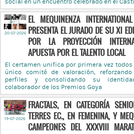
social en un encuentro celebrado en el Cas
EL MEQUINENZA INTERNATIONAL
PRESENTA EL JURADO DE SU XI E
20-07-2026
POR LA PROYECCIÓN INTERN
APUESTA POR EL TALENTO LOCAL
El certamen unifica por primera vez todos
único comité de valoración, reforzando
perfiles y consolidando su identid
colaborador de los Premios Goya
FRACTALS, EN CATEGORÍA SENI
TERRES F.C., EN FEMENINA, Y MEQ
19-07-2026
CAMPEONES DEL XXXVIII MARA