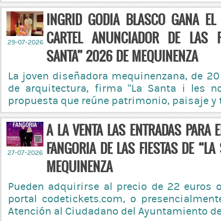
INGRID GODIA BLASCO GANA EL
CARTEL ANUNCIADOR DE LAS F
29-07-2026
SANTA” 2026 DE MEQUINENZA
La joven diseñadora mequinenzana, de 20
de arquitectura, firma “La Santa i les n
propuesta que reúne patrimonio, paisaje y 
A LA VENTA LAS ENTRADAS PARA 
FANGORIA DE LAS FIESTAS DE “LA
27-07-2026
MEQUINENZA
Pueden adquirirse al precio de 22 euros o
portal codetickets.com, o presencialmente
Atención al Ciudadano del Ayuntamiento d