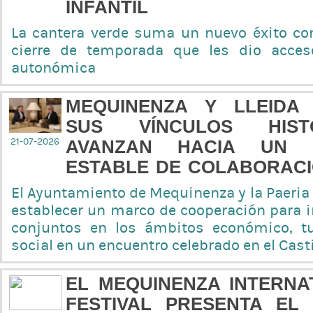
INFANTIL
La cantera verde suma un nuevo éxito co
cierre de temporada que les dio acces
autonómica
MEQUINENZA Y LLEIDA
SUS VÍNCULOS HIST
21-07-2026
AVANZAN HACIA UN 
ESTABLE DE COLABORAC
El Ayuntamiento de Mequinenza y la Paeria
establecer un marco de cooperación para 
conjuntos en los ámbitos económico, tur
social en un encuentro celebrado en el Cas
EL MEQUINENZA INTERNA
FESTIVAL PRESENTA EL