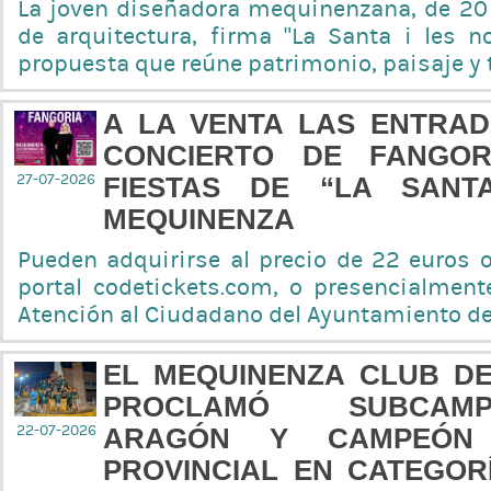
La joven diseñadora mequinenzana, de 20
de arquitectura, firma “La Santa i les n
propuesta que reúne patrimonio, paisaje y 
A LA VENTA LAS ENTRAD
CONCIERTO DE FANGOR
27-07-2026
FIESTAS DE “LA SANT
MEQUINENZA
Pueden adquirirse al precio de 22 euros o
portal codetickets.com, o presencialmente
Atención al Ciudadano del Ayuntamiento d
EL MEQUINENZA CLUB DE
PROCLAMÓ SUBCA
22-07-2026
ARAGÓN Y CAMPEÓN
PROVINCIAL EN CATEGOR