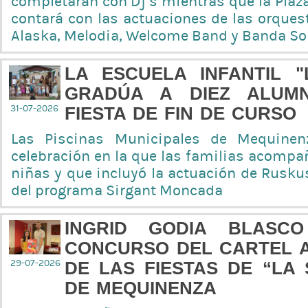
completarán con Dj’s mientras que la Plaz
contará con las actuaciones de las orques
Alaska, Melodia, Welcome Band y Banda So
LA ESCUELA INFANTIL "
GRADÚA A DIEZ ALUM
31-07-2026
FIESTA DE FIN DE CURSO
Las Piscinas Municipales de Mequinen
celebración en la que las familias acompa
niñas y que incluyó la actuación de Rusku
del programa Sirgant Moncada
INGRID GODIA BLASC
CONCURSO DEL CARTEL 
29-07-2026
DE LAS FIESTAS DE “LA 
DE MEQUINENZA