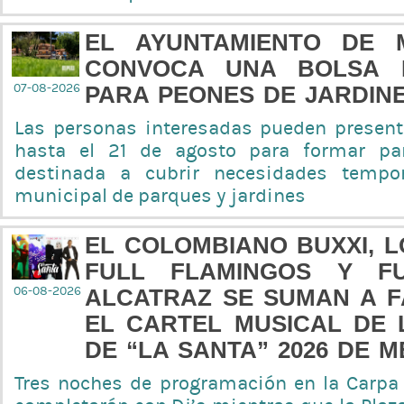
EL AYUNTAMIENTO DE 
CONVOCA UNA BOLSA 
07-08-2026
PARA PEONES DE JARDIN
Las personas interesadas pueden present
hasta el 21 de agosto para formar pa
destinada a cubrir necesidades tempor
municipal de parques y jardines
EL COLOMBIANO BUXXI, 
FULL FLAMINGOS Y F
06-08-2026
ALCATRAZ SE SUMAN A F
EL CARTEL MUSICAL DE 
DE “LA SANTA” 2026 DE 
Tres noches de programación en la Carpa