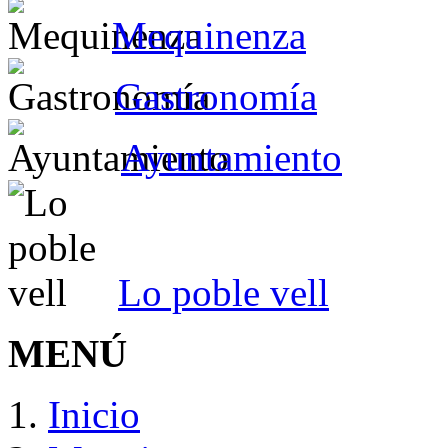
Mequinenza
Gastronomía
Ayuntamiento
Lo poble vell
MENÚ
Inicio