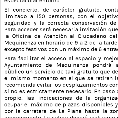
espectacular entorno.
El concierto, de carácter gratuito, con
limitado a 150 personas, con el objetiv
seguridad y la correcta conservación del 
Para acceder será necesaria invitación qu
la Oficina de Atención al Ciudadano de
Mequinenza en horario de 9 a 2 de la tarde
excepto festivos con un máximo de 6 entra
Para facilitar el acceso al espacio y mejo
Ayuntamiento de Mequinenza pondrá a
público un servicio de taxi gratuito que d
el mismo momento en el que se retiren la
recomienda evitar los desplazamientos con
si no es estrictamente necesario. En caso d
propio, las indicaciones de la organiz
ocupar el máximo de plazas disponibles y 
por la carretera de La Plana hasta la zo
aparcamiento. La salida deberá realizarse p