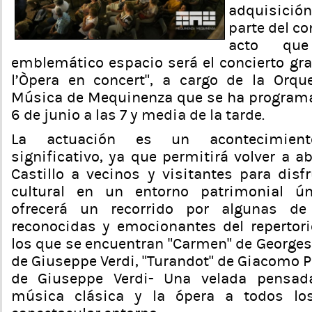
adquisició
parte del co
acto que
emblemático espacio será el concierto gra
l’Òpera en concert”, a cargo de la Orqu
Música de Mequinenza que se ha programa
6 de junio a las 7 y media de la tarde.
La actuación es un acontecimient
significativo, ya que permitirá volver a ab
Castillo a vecinos y visitantes para disf
cultural en un entorno patrimonial úni
ofrecerá un recorrido por algunas d
reconocidas y emocionantes del repertorio
los que se encuentran “Carmen” de Georges B
de Giuseppe Verdi, “Turandot” de Giacomo Pu
de Giuseppe Verdi- Una velada pensada
música clásica y la ópera a todos lo