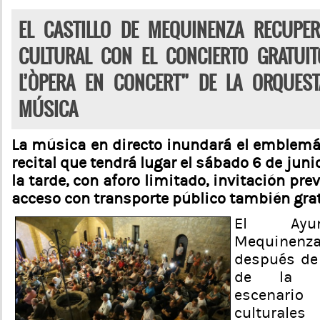
EL CASTILLO DE MEQUINENZA RECUPER
CULTURAL CON EL CONCIERTO GRATUIT
L’ÒPERA EN CONCERT” DE LA ORQUEST
MÚSICA
La música en directo inundará el emblemá
recital que tendrá lugar el sábado 6 de juni
la tarde, con aforo limitado, invitación pre
acceso con transporte público también gra
El Ayun
Mequine
después de 
de la l
escenario
culturales