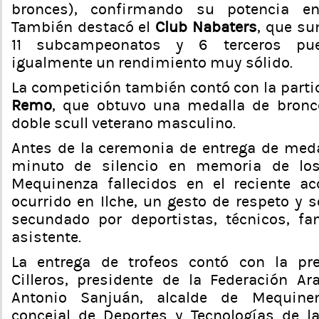
bronces), confirmando su potencia en
También destacó el
Club Nabaters
, que su
11 subcampeonatos y 6 terceros pue
igualmente un rendimiento muy sólido.
La competición también contó con la part
Remo
, que obtuvo una medalla de bronc
doble scull veterano masculino.
Antes de la ceremonia de entrega de med
minuto de silencio en memoria de los
Mequinenza fallecidos en el reciente ac
ocurrido en Ilche, un gesto de respeto y 
secundado por deportistas, técnicos, fa
asistente.
La entrega de trofeos contó con la pr
Cilleros, presidente de la Federación A
Antonio Sanjuán, alcalde de Mequinen
concejal de Deportes y Tecnologías de l