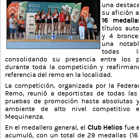
una destac
su afición a
16 medalla
títulos aut
y 4 bronce
una notabl
todas la
consolidando su presencia entre los 
durante toda la competición y reafirma
referencia del remo en la localidad.
La competición, organizada por la Feder
Remo, reunió a deportistas de todas las
pruebas de promoción hasta absolutas y
ambiente de alto nivel competitivo
Mequinenza.
En el medallero general, el
Club Helios
fue 
acumuló, con un total de 29 medallas (16 