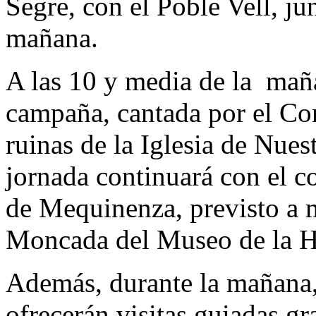
Segre, con el Poble Vell, ju
mañana.
A las 10 y media de la mañ
campaña, cantada por el Co
ruinas de la Iglesia de Nue
jornada continuará con el c
de Mequinenza, previsto a 
Moncada del Museo de la Hi
Además, durante la mañana
ofrecerán visitas guiadas gr