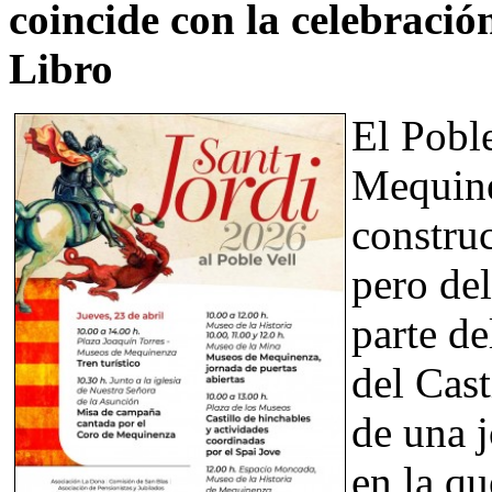
coincide con la celebració
Libro
El Pobl
Mequine
constru
pero de
parte de
del Cast
de una j
en la qu