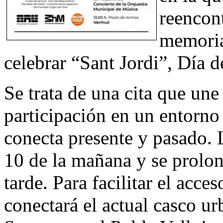
reencont
memoria 
celebrar “Sant Jordi”, Día 
Se trata de una cita que une
participación en un entorn
conecta presente y pasado. 
10 de la mañana y se prolon
tarde. Para facilitar el acces
conectará el actual casco urb