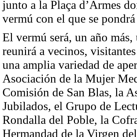
junto a la Plaça d’Armes don
vermú con el que se pondrá e
El vermú será, un año más, 
reunirá a vecinos, visitante
una amplia variedad de aper
Asociación de la Mujer Me
Comisión de San Blas, la As
Jubilados, el Grupo de Lect
Rondalla del Poble, la Cofr
Hermandad de la Virgen del 