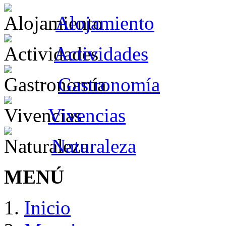
Alojamiento
Actividades
Gastronomía
Vivencias
Naturaleza
MENÚ
Inicio