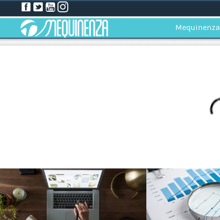
Mequinenza
FIESTAS DE LA SANTA - VENTA ANTICIPADA DE ENTRADAS CO