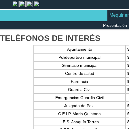
Mequine
Presentación
TELÉFONOS DE INTERÉS
Ayuntamiento
Polideportivo municipal
Gimnasio municipal
Centro de salud
Farmacia
Guardia Civil
Emergencias Guardia Civil
Juzgado de Paz
C.E.I.P. Maria Quintana
I.E.S. Joaquín Torres