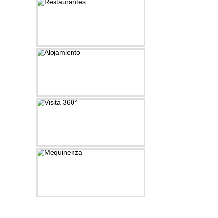
Restaurantes
Alojamiento
Visita 360°
Mequinenza