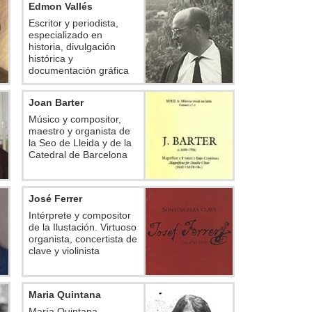
Edmon Vallés
Escritor y periodista,
especializado en
historia, divulgación
histórica y
documentación gráfica
Joan Barter
Músico y compositor,
maestro y organista de
la Seo de Lleida y de la
Catedral de Barcelona
José Ferrer
Intérprete y compositor
de la Ilustación. Virtuoso
organista, concertista de
clave y violinista
Maria Quintana
María Quintana