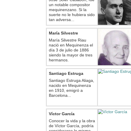
un notable compositor
mequinenzano. Si la
suerte no le hubiera sido
tan adversa...
María Silvestre
María Silvestre Riau
nació en Mequinenza el
día 3 de julio de 1886
siendo la mayor de tres
hermanos.
Santiago Estruga
Santiago Estruga Aliaga,
nacido en Mequinenza
en 1910, emigró a
Barcelona...
Víctor García
Conocer la vida y la obra
de Víctor García, podría
considerarse lo mismo.