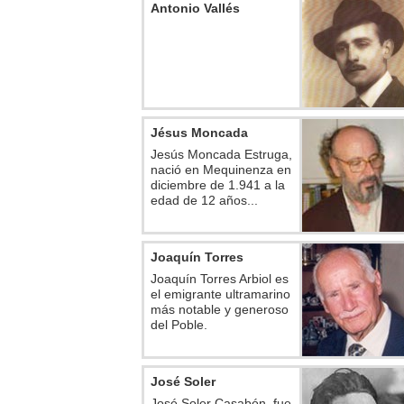
Antonio Vallés
Jésus Moncada
Jesús Moncada Estruga,
nació en Mequinenza en
diciembre de 1.941 a la
edad de 12 años...
Joaquín Torres
Joaquín Torres Arbiol es
el emigrante ultramarino
más notable y generoso
del Poble.
José Soler
José Soler Casabón, fue