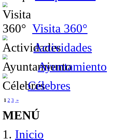
Visita 360°
Actividades
Ayuntamiento
Célebres
1
2
3
»
MENÚ
Inicio