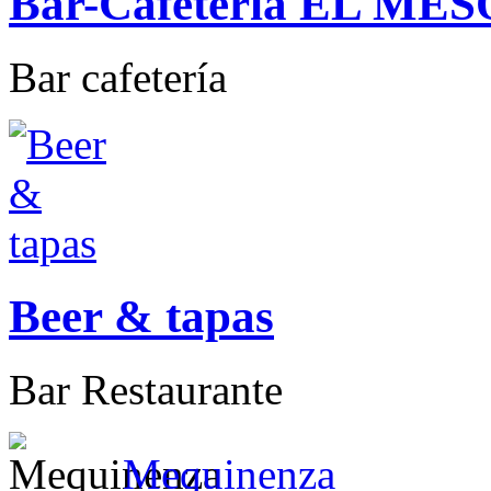
Bar-Cafetería EL ME
Bar cafetería
Beer & tapas
Bar Restaurante
Mequinenza