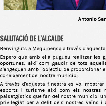
Antonio Sanjuán 
SALUTACIÓ DE L'ALCALDE
Benvinguts a Mequinensa a través d'aquesta
Espero que amb ella pugueu realitzar les g
oportunes, així com gaudir de tots aquell
s'engeguen amb l'objectiu de proporcionar e
coneixement del nostre municipi.
A través d'aquesta finestra es vol mostrar l
esports i turisme així com els nostres r
paisatgístics que fan del nostre municipi u
privilegiat per a delit dels nostres veïns i