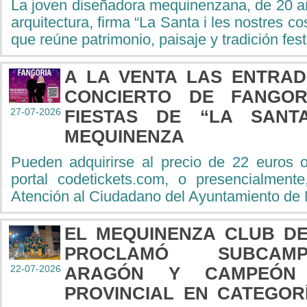
La joven diseñadora mequinenzana, de 20 a
arquitectura, firma “La Santa i les nostres c
que reúne patrimonio, paisaje y tradición fest
A LA VENTA LAS ENTRAD
CONCIERTO DE FANGOR
27-07-2026
FIESTAS DE “LA SANT
MEQUINENZA
Pueden adquirirse al precio de 22 euros o
portal codetickets.com, o presencialmente
Atención al Ciudadano del Ayuntamiento de
EL MEQUINENZA CLUB DE
PROCLAMÓ SUBCA
22-07-2026
ARAGÓN Y CAMPEÓN
PROVINCIAL EN CATEGOR