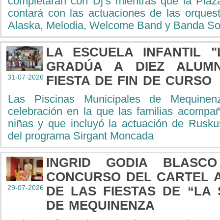
completarán con Dj’s mientras que la Plaz
contará con las actuaciones de las orques
Alaska, Melodia, Welcome Band y Banda S
LA ESCUELA INFANTIL "
GRADÚA A DIEZ ALUM
31-07-2026
FIESTA DE FIN DE CURSO
Las Piscinas Municipales de Mequinen
celebración en la que las familias acompa
niñas y que incluyó la actuación de Rusku
del programa Sirgant Moncada
INGRID GODIA BLASC
CONCURSO DEL CARTEL 
29-07-2026
DE LAS FIESTAS DE “LA 
DE MEQUINENZA