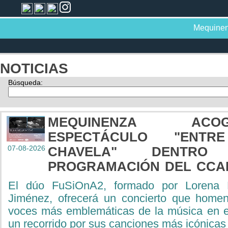
Mequine
NOTICIAS
Búsqueda:
MEQUINENZA A
ESPECTÁCULO "ENT
07-08-2026
CHAVELA" DENTR
PROGRAMACIÓN DEL CCAP
El dúo FuSiOnA2, formado por Lorena 
Jiménez, ofrecerá un concierto que home
voces más emblemáticas de la música en e
un recorrido por sus canciones más icónicas