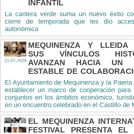
INFANTIL
La cantera verde suma un nuevo éxito co
cierre de temporada que les dio acces
autonómica
MEQUINENZA Y LLEIDA
SUS VÍNCULOS HIST
21-07-2026
AVANZAN HACIA UN 
ESTABLE DE COLABORAC
El Ayuntamiento de Mequinenza y la Paeria
establecer un marco de cooperación para 
conjuntos en los ámbitos económico, turístic
en un encuentro celebrado en el Castillo de
EL MEQUINENZA INTERNA
FESTIVAL PRESENTA EL