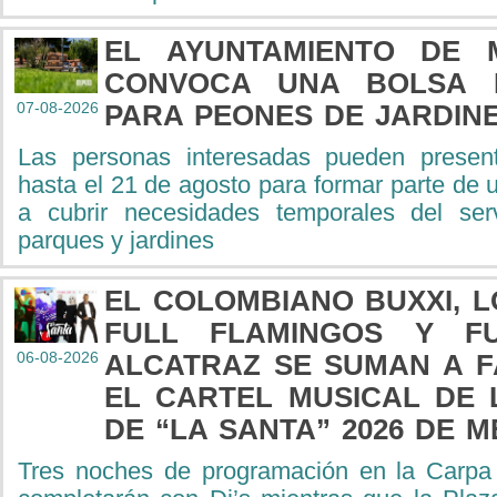
EL AYUNTAMIENTO DE 
CONVOCA UNA BOLSA 
07-08-2026
PARA PEONES DE JARDIN
Las personas interesadas pueden present
hasta el 21 de agosto para formar parte de 
a cubrir necesidades temporales del ser
parques y jardines
EL COLOMBIANO BUXXI, 
FULL FLAMINGOS Y F
06-08-2026
ALCATRAZ SE SUMAN A F
EL CARTEL MUSICAL DE 
DE “LA SANTA” 2026 DE 
Tres noches de programación en la Carpa