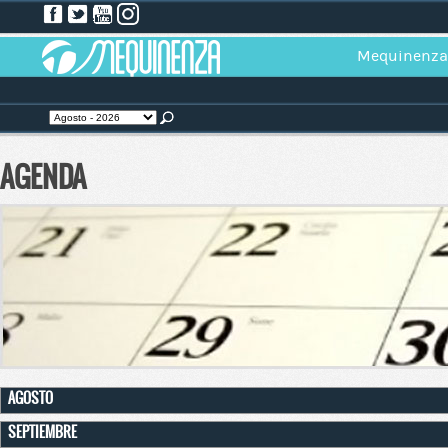
Mequinenza
AGENDA
AGOSTO
SEPTIEMBRE