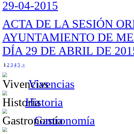
29-04-2015
ACTA DE LA SESIÓN O
AYUNTAMIENTO DE ME
DÍA 29 DE ABRIL DE 201
2
3
4
5
»
1
Vivencias
Historia
Gastronomía