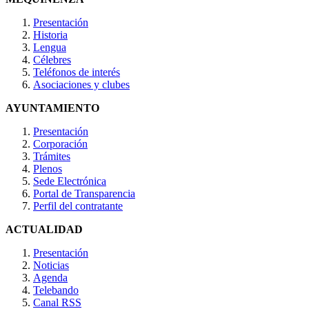
Presentación
Historia
Lengua
Célebres
Teléfonos de interés
Asociaciones y clubes
AYUNTAMIENTO
Presentación
Corporación
Trámites
Plenos
Sede Electrónica
Portal de Transparencia
Perfil del contratante
ACTUALIDAD
Presentación
Noticias
Agenda
Telebando
Canal RSS