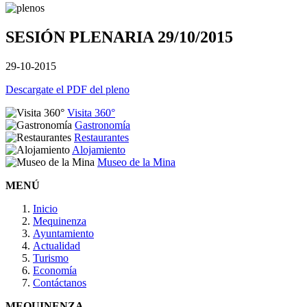
SESIÓN PLENARIA 29/10/2015
29-10-2015
Descargate el PDF del pleno
Visita 360°
Gastronomía
Restaurantes
Alojamiento
Museo de la Mina
MENÚ
Inicio
Mequinenza
Ayuntamiento
Actualidad
Turismo
Economía
Contáctanos
MEQUINENZA