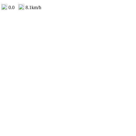
0.0
8.1km/h