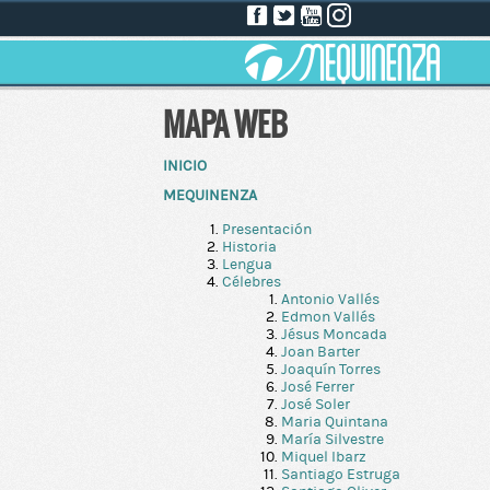
MAPA WEB
INICIO
MEQUINENZA
Presentación
Historia
Lengua
Célebres
Antonio Vallés
Edmon Vallés
Jésus Moncada
Joan Barter
Joaquín Torres
José Ferrer
José Soler
Maria Quintana
María Silvestre
Miquel Ibarz
Santiago Estruga