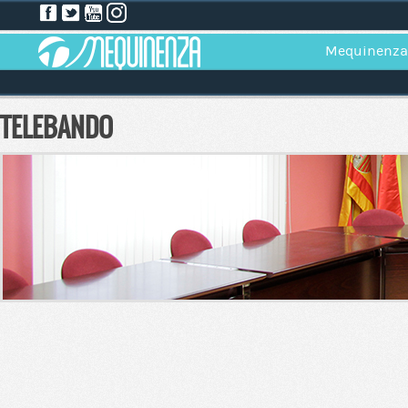
Mequinenza
TELEBANDO