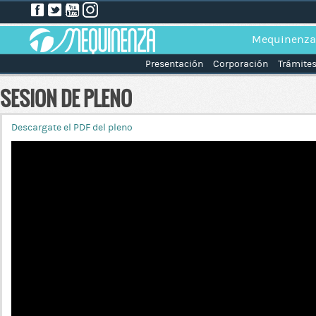
Mequinenza
Presentación
Corporación
Trámite
SESION DE PLENO
Descargate el PDF del pleno