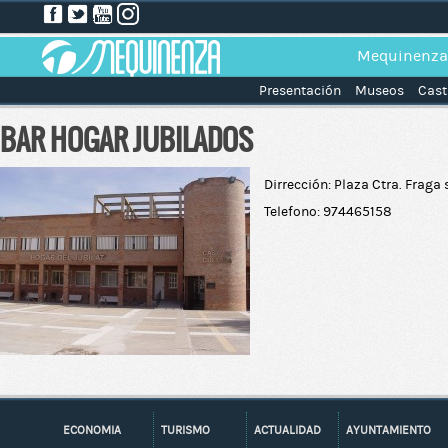
Mequinenza
Presentación
Museos
Cast
BAR HOGAR JUBILADOS
Dirrección: Plaza Ctra. Fraga 
Telefono: 974465158
ECONOMIA
TURISMO
ACTUALIDAD
AYUNTAMIENTO