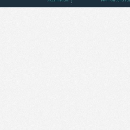
Alojamientos
Perfil del contrat