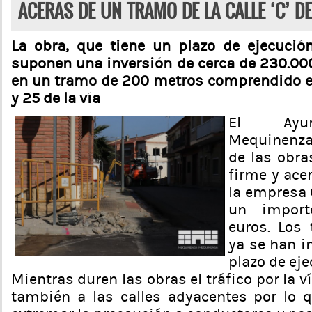
ACERAS DE UN TRAMO DE LA CALLE ‘C’ 
La obra, que tiene un plazo de ejecuci
suponen una inversión de cerca de 230.000
en un tramo de 200 metros comprendido e
y 25 de la vía
El Ayun
Mequinenza 
de las obra
firme y acer
la empresa
un import
euros. Los 
ya se han i
plazo de ej
Mientras duren las obras el tráfico por la v
también a las calles adyacentes por lo 