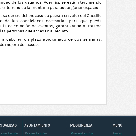
ridad de los usuarios. Además, se está interviniendo
do el terreno de la montaña para poder ganar espacio.
aso dentro del proceso de puesta en valor del Castillo
lo de las condiciones necesarias para que pueda
ra la celebración de eventos, garantizando al mismo
 las personas que accedan al recinto.
ven a cabo en un plazo aproximado de dos semanas,
 de mejora del acceso.
CTUALIDAD
AYUNTAMIENTO
MEQUINENZA
MENÚ
resentación
Presentación
Presentación
Inicio