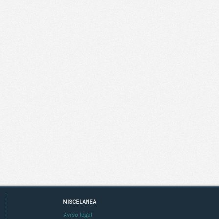
MISCELANEA
Aviso legal