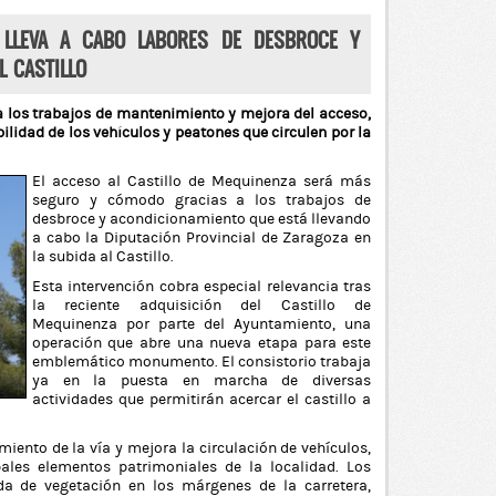
 LLEVA A CABO LABORES DE DESBROCE Y
L CASTILLO
a los trabajos de mantenimiento y mejora del acceso,
bilidad de los vehículos y peatones que circulen por la
El acceso al Castillo de Mequinenza será más
seguro y cómodo gracias a los trabajos de
desbroce y acondicionamiento que está llevando
a cabo la Diputación Provincial de Zaragoza en
la subida al Castillo.
Esta intervención cobra especial relevancia tras
la reciente adquisición del Castillo de
Mequinenza por parte del Ayuntamiento, una
operación que abre una nueva etapa para este
emblemático monumento. El consistorio trabaja
ya en la puesta en marcha de diversas
actividades que permitirán acercar el castillo a
iento de la vía y mejora la circulación de vehículos,
pales elementos patrimoniales de la localidad. Los
ada de vegetación en los márgenes de la carretera,