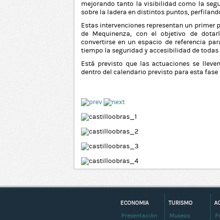
mejorando tanto la visibilidad como la segu
sobre la ladera en distintos puntos, perfilan
Estas intervenciones representan un primer p
de Mequinenza, con el objetivo de dotar
convertirse en un espacio de referencia pa
tiempo la seguridad y accesibilidad de todas
Está previsto que las actuaciones se lle
dentro del calendario previsto para esta fase
ECONOMIA
TURISMO
A
Presentación
Museos
P