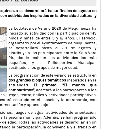
quinenza se desarrollará hasta finales de agosto en
 con actividades inspiradas en la diversidad cultural y
La Ludoteca de Verano 2026 de Mequinenza ha
iniciado su actividad con la participación de 143
niños y niñas de entre 3 y 12 años. El servicio,
organizado por el Ayuntamiento de Mequinenza,
se desarrollará hasta el 28 de agosto y
distribuye a los participantes entre la Sala Vora
Riu, donde realizan sus actividades los más
pequeños, y el Polideportivo Municipal,
destinado a los grupos de mayor edad.
La programación de este verano se estructura en
dos grandes bloques temáticos
inspirados en la
actualidad.
El primero, “El mundo que
compartimos”
, acercará a los participantes a los
, juegos, teatro, bailes y actividades participativas.
 estará centrado en el espacio y la astronomía, con
rimentación y aprendizaje.
siones, juegos de agua, actividades de orientación,
s a la piscina municipal. Además, se han programado
de edad. Todas las actividades se desarrollan en un
ando la participación, la convivencia y el trabajo en