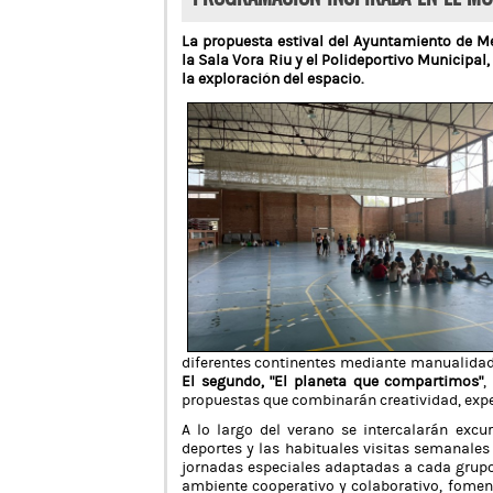
La propuesta estival del Ayuntamiento de Me
la Sala Vora Riu y el Polideportivo Municipal,
la exploración del espacio.
diferentes continentes mediante manualidades
El segundo, “El planeta que compartimos”
,
propuestas que combinarán creatividad, expe
A lo largo del verano se intercalarán excur
deportes y las habituales visitas semanale
jornadas especiales adaptadas a cada grupo 
ambiente cooperativo y colaborativo, foment