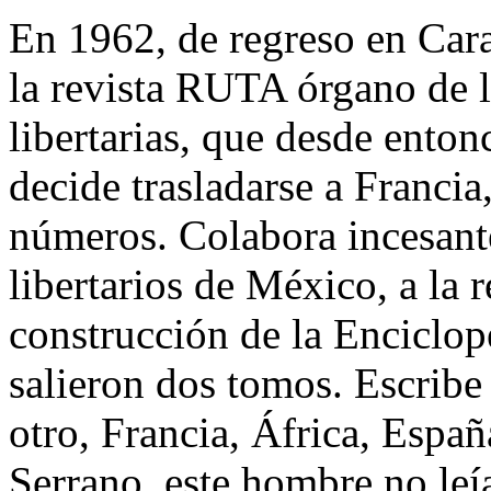
En 1962, de regreso en Cara
la revista RUTA órgano de l
libertarias, que desde enton
decide trasladarse a Franci
números. Colabora incesan
libertarios de México, a la r
construcción de la Enciclope
salieron dos tomos. Escribe l
otro, Francia, África, Espa
Serrano, este hombre no leía