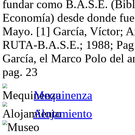
fundar como B.A.S.E. (Bibl
Economía) desde donde fue 
Mayo. [1] García, Víctor; A
RUTA-B.A.S.E.; 1988; Pag. 
García, el Marco Polo del 
pag. 23
Mequinenza
Alojamiento