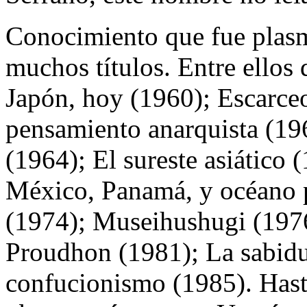
Conocimiento que fue plasm
muchos títulos. Entre ellos
Japón, hoy (1960); Escarceo
pensamiento anarquista (196
(1964); El sureste asiático
México, Panamá, y océano 
(1974); Museihushugi (1976
Proudhon (1981); La sabidu
confucionismo (1985). Hasta