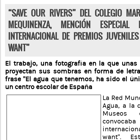
“SAVE OUR RIVERS” DEL COLEGIO MAR
MEQUINENZA, MENCIÓN ESPECIAL
INTERNACIONAL DE PREMIOS JUVENILE
WANT”
El trabajo, una fotografía en la que una
proyectan sus sombras en forma de letra
frase “El agua que tenemos, ha sido el ún
un centro escolar de España
La Red Mun
Agua, a la 
Museos d
convocab
internacio
want”. Es