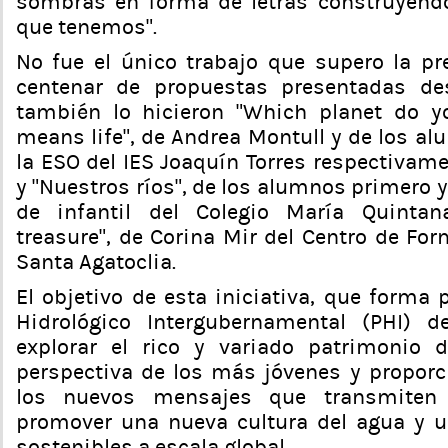
sombras en forma de letras construyendo
que tenemos”.
No fue el único trabajo que supero la pre
centenar de propuestas presentadas de
también lo hicieron “Which planet do y
means life”, de Andrea Montull y de los a
la ESO del IES Joaquín Torres respectivame
y “Nuestros ríos”, de los alumnos primero y
de infantil del Colegio María Quintan
treasure”, de Corina Mir del Centro de Fo
Santa Agatoclia.
El objetivo de esta iniciativa, que forma
Hidrológico Intergubernamental (PHI) 
explorar el rico y variado patrimonio 
perspectiva de los más jóvenes y proporci
los nuevos mensajes que transmiten
promover una nueva cultura del agua y 
sostenibles a escala global.