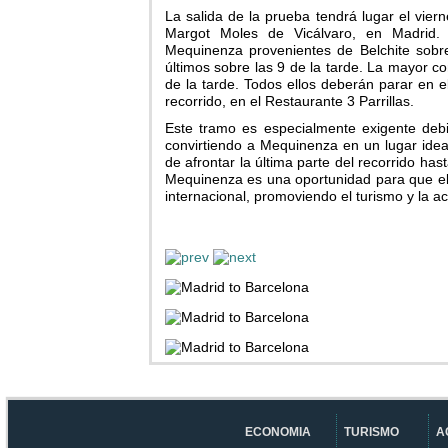
La salida de la prueba tendrá lugar el vie
Margot Moles de Vicálvaro, en Madrid. 
Mequinenza provenientes de Belchite sobr
últimos sobre las 9 de la tarde. La mayor co
de la tarde. Todos ellos deberán parar en e
recorrido, en el Restaurante 3 Parrillas.
Este tramo es especialmente exigente debi
convirtiendo a Mequinenza en un lugar idea
de afrontar la última parte del recorrido ha
Mequinenza es una oportunidad para que el 
internacional, promoviendo el turismo y la ac
ECONOMIA
TURISMO
A