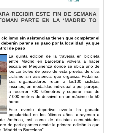
RA RECIBIR ESTE FIN DE SEMANA
 TOMAN PARTE EN LA ‘MADRID TO
 ciclismo sin asistencias tienen que completar el
 deberán parar a su paso por la localidad, ya que
trol de paso
La quinta edición de la travesía en bicicleta
entre Madrid en Barcelona volverá a hacer
escala en Mequinenza donde se ubica uno de
los controles de paso de esta prueba de ultra
ciclismo sin asistencia que organiza Pedalma.
Los organizadores retan a los130 ciclistas
inscritos, en modalidad individual o por parejas,
a recorrer 700 kilómetros y superar más de
7.000 metros de desnivel en un máximo de 50
horas.
Este evento deportivo evento ha ganado
popularidad en los últimos años, atrayendo a
y de América, así como de distintas comunidades
ero de participantes desde la primera edición lo que
a “Madrid to Barcelona”.