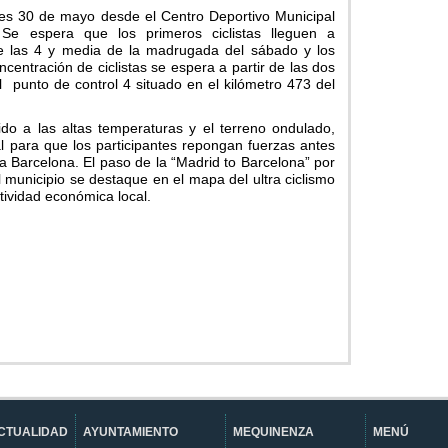
rnes 30 de mayo desde el Centro Deportivo Municipal
Se espera que los primeros ciclistas lleguen a
e las 4 y media de la madrugada del sábado y los
ncentración de ciclistas se espera a partir de las dos
l punto de control 4 situado en el kilómetro 473 del
do a las altas temperaturas y el terreno ondulado,
l para que los participantes repongan fuerzas antes
sta Barcelona. El paso de la “Madrid to Barcelona” por
municipio se destaque en el mapa del ultra ciclismo
tividad económica local.
CTUALIDAD
AYUNTAMIENTO
MEQUINENZA
MENÚ