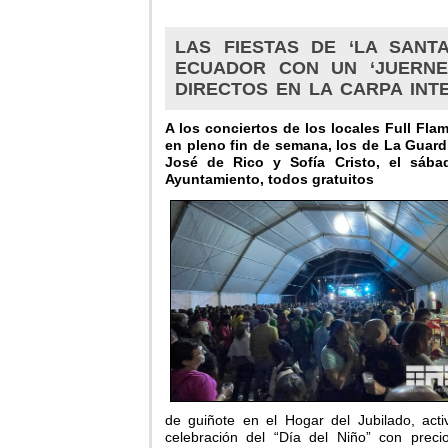
LAS FIESTAS DE ‘LA SANT
ECUADOR CON UN ‘JUERNE
DIRECTOS EN LA CARPA INT
A los conciertos de los locales Full Fl
en pleno fin de semana, los de La Guardi
José de Rico y Sofía Cristo, el sába
Ayuntamiento, todos gratuitos
de guiñote en el Hogar del Jubilado, activ
celebración del “Día del Niño” con precio