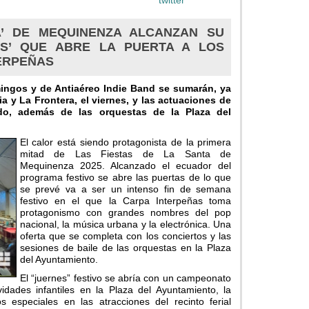
A’ DE MEQUINENZA ALCANZAN SU
S’ QUE ABRE LA PUERTA A LOS
ERPEÑAS
amingos y de Antiaéreo Indie Band se sumarán, ya
a y La Frontera, el viernes, y las actuaciones de
do, además de las orquestas de la Plaza del
El calor está siendo protagonista de la primera
mitad de Las Fiestas de La Santa de
Mequinenza 2025. Alcanzado el ecuador del
programa festivo se abre las puertas de lo que
se prevé va a ser un intenso fin de semana
festivo en el que la Carpa Interpeñas toma
protagonismo con grandes nombres del pop
nacional, la música urbana y la electrónica. Una
oferta que se completa con los conciertos y las
sesiones de baile de las orquestas en la Plaza
del Ayuntamiento.
El “juernes” festivo se abría con un campeonato
idades infantiles en la Plaza del Ayuntamiento, la
s especiales en las atracciones del recinto ferial