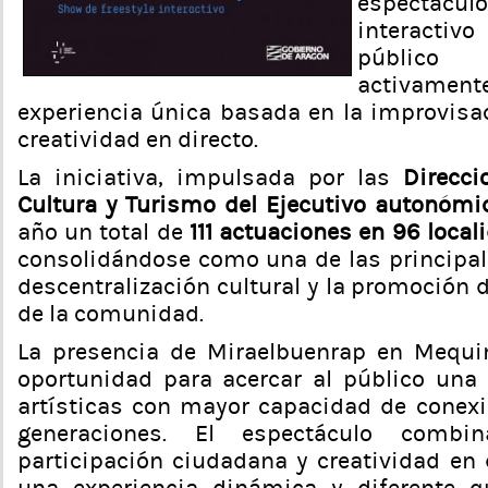
espectácu
interacti
público
activam
experiencia única basada en la improvisac
creatividad en directo.
La iniciativa, impulsada por las
Direcci
Cultura y Turismo del Ejecutivo autonómi
año un total de
111 actuaciones en 96 loca
consolidándose como una de las principal
descentralización cultural y la promoción de
de la comunidad.
La presencia de Miraelbuenrap en Mequ
oportunidad para acercar al público una 
artísticas con mayor capacidad de conex
generaciones. El espectáculo combin
participación ciudadana y creatividad en 