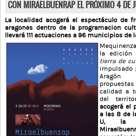
CON MIRAELBUENRAP EL PRÓXIMO 4 DE J
La localidad acogerá el espectáculo de fr
aragonés dentro de la programación cult
llevará 111 actuaciones a 96 municipios de
Mequinenza
la edició
tierra de cu
impulsado 
Aragón 
propuesta
calidad a 
del territ
acogerá el 
a las 8 de l
U, la a
Miraelbuen