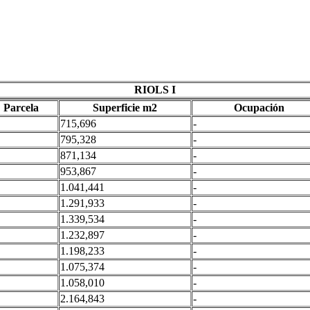
RIOLS I
Parcela
Superficie m2
Ocupación
715,696
-
795,328
-
871,134
-
953,867
-
1.041,441
-
1.291,933
-
1.339,534
-
1.232,897
-
1.198,233
-
1.075,374
-
1.058,010
-
2.164,843
-