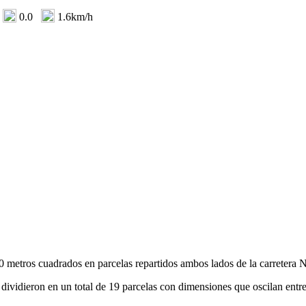
0.0
1.6km/h
0 metros cuadrados en parcelas repartidos ambos lados de la carretera N-
e dividieron en un total de 19 parcelas con dimensiones que oscilan ent