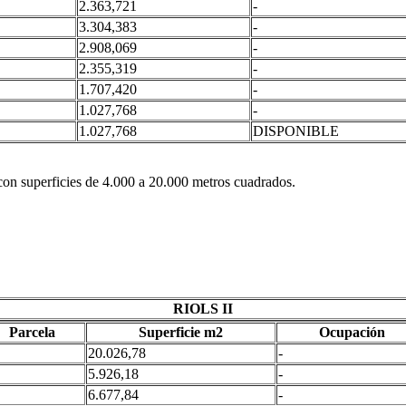
2.363,721
-
3.304,383
-
2.908,069
-
2.355,319
-
1.707,420
-
1.027,768
-
1.027,768
DISPONIBLE
 con superficies de 4.000 a 20.000 metros cuadrados.
RIOLS II
Parcela
Superficie m2
Ocupación
20.026,78
-
5.926,18
-
6.677,84
-