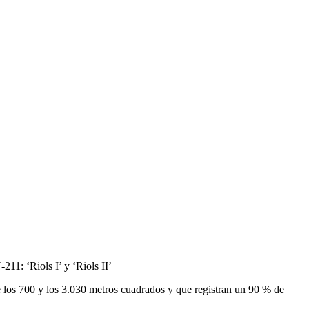
211: ‘Riols I’ y ‘Riols II’
re los 700 y los 3.030 metros cuadrados y que registran un 90 % de