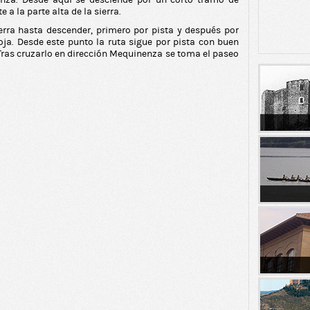
nenza. Desde aquí se desciende por un corto tramo de
a la parte alta de la sierra.
sierra hasta descender, primero por pista y después por
oja. Desde este punto la ruta sigue por pista con buen
. Tras cruzarlo en dirección Mequinenza se toma el paseo