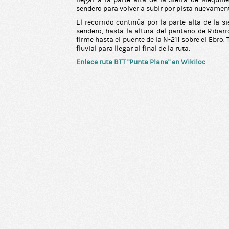
llegar a la parte alta de la Sierra de Mequi
sendero para volver a subir por pista nuevamente 
El recorrido continúa por la parte alta de la 
sendero, hasta la altura del pantano de Ribarr
firme hasta el puente de la N-211 sobre el Ebro
fluvial para llegar al final de la ruta.
Enlace ruta BTT “Punta Plana” en Wikiloc