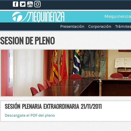
Mequinenza
Presentación
Corporación
Trámite
SESION DE PLENO
SESIÓN PLENARIA EXTRAORDINARIA 21/11/2011
Descargate el PDF del pleno