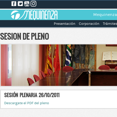
Mequinenza
Presentación
Corporación
Trámite
SESION DE PLENO
SESIÓN PLENARIA 26/10/2011
Descargate el PDF del pleno