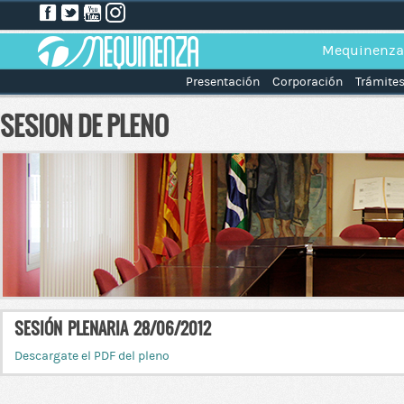
Mequinenza
Presentación
Corporación
Trámite
SESION DE PLENO
SESIÓN PLENARIA 28/06/2012
Descargate el PDF del pleno