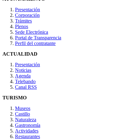
Presentación
Corporación
Trámites
Plenos
Sede Electrónica
Portal de Transparencia
Perfil del contratante
ACTUALIDAD
Presentación
Noticias
Agenda
Telebando
Canal RSS
TURISMO
Museos
Castillo
Naturaleza
Gastronomía
Actividades
Restaurantes