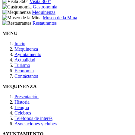
Visita 360°
Gastronomía
Mequinenza
Museo de la Mina
Restaurantes
MENÚ
Inicio
Mequinenza
Ayuntamiento
Actualidad
Turismo
Economía
Contáctanos
MEQUINENZA
Presentación
Historia
Lengua
Célebres
Teléfonos de interés
Asociaciones y clubes
AYUNTAMIENTO