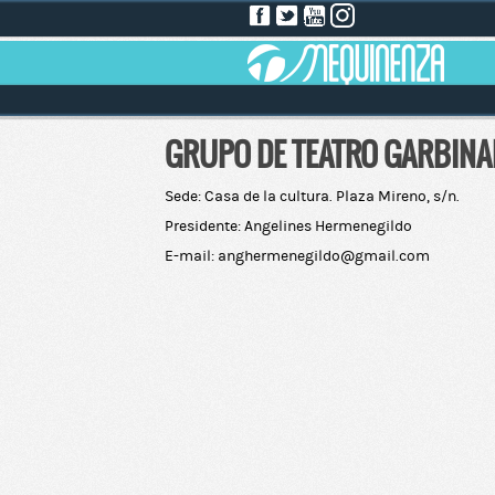
GRUPO DE TEATRO GARBINA
Sede: Casa de la cultura. Plaza Mireno, s/n.
Presidente: Angelines Hermenegildo
E-mail: anghermenegildo@gmail.com